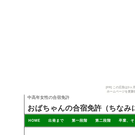
[PR] この広告は
ホームページを更新
中高年女性の合宿免許
おばちゃんの合宿免許（ちなみに
HOME
出発まで
第一段階
第二段階
卒業、そ