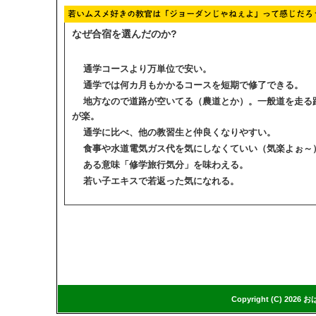
なぜ合宿を選んだのか?
通学コースより万単位で安い。
通学では何カ月もかかるコースを短期で修了できる。
地方なので道路が空いてる（農道とか）。一般道を走る
が楽。
通学に比べ、他の教習生と仲良くなりやすい。
食事や水道電気ガス代を気にしなくていい（気楽よぉ～
ある意味「修学旅行気分」を味わえる。
若い子エキスで若返った気になれる。
Copyright (C)
2026
お